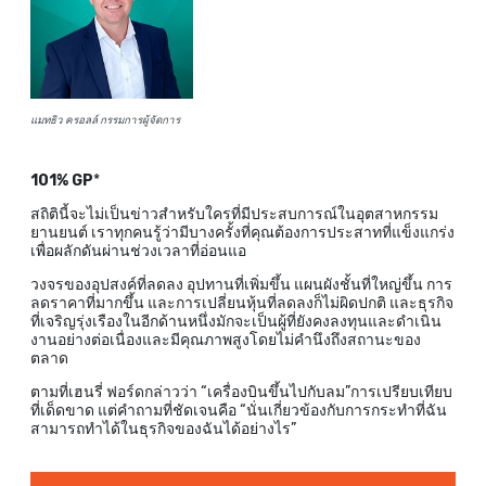
แมทธิว ครอลล์ กรรมการผู้จัดการ
101% GP
*
สถิตินี้จะไม่เป็นข่าวสำหรับใครที่มีประสบการณ์ในอุตสาหกรรม
ยานยนต์ เราทุกคนรู้ว่ามีบางครั้งที่คุณต้องการประสาทที่แข็งแกร่ง
เพื่อผลักดันผ่านช่วงเวลาที่อ่อนแอ
วงจรของอุปสงค์ที่ลดลง อุปทานที่เพิ่มขึ้น แผนผังชั้นที่ใหญ่ขึ้น การ
ลดราคาที่มากขึ้น และการเปลี่ยนหุ้นที่ลดลงก็ไม่ผิดปกติ และธุรกิจ
ที่เจริญรุ่งเรืองในอีกด้านหนึ่งมักจะเป็นผู้ที่ยังคงลงทุนและดำเนิน
งานอย่างต่อเนื่องและมีคุณภาพสูงโดยไม่คำนึงถึงสถานะของ
ตลาด
ตามที่เฮนรี่ ฟอร์ดกล่าวว่า “เครื่องบินขึ้นไปกับลม”การเปรียบเทียบ
ที่เด็ดขาด แต่คำถามที่ชัดเจนคือ “นั่นเกี่ยวข้องกับการกระทำที่ฉัน
สามารถทำได้ในธุรกิจของฉันได้อย่างไร”