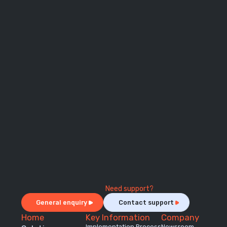
Need support?
General enquiry
Contact support
Home
Key Information
Company
Implementation Process
Newsroom