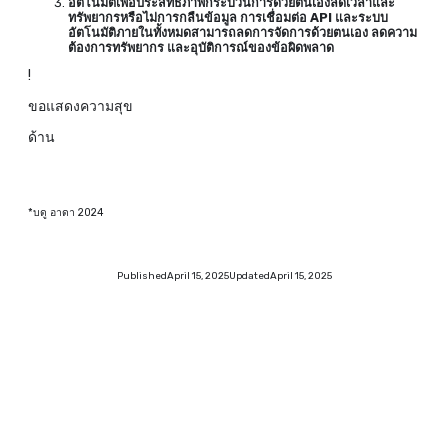
อัตโนมัติเพื่อประสิทธิภาพกระบวนการด้วยตนเองลดเวลาและ
ทรัพยากรหรือไม่การกลืนข้อมูล การเชื่อมต่อ API และระบบ
อัตโนมัติภายในทั้งหมดสามารถลดการจัดการด้วยตนเอง ลดความ
ต้องการทรัพยากร และอุบัติการณ์ของข้อผิดพลาด
!
ขอแสดงความสุข
ด้าน
*บดู อาดา 2024
Published
April 15, 2025
Updated
April 15, 2025