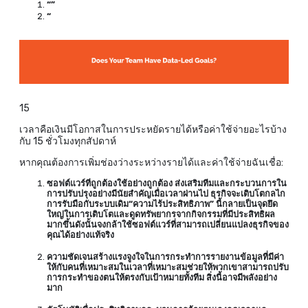
“”
“
15
เวลาคือเงินมีโอกาสในการประหยัดรายได้หรือค่าใช้จ่ายอะไรบ้าง
กับ 15 ชั่วโมงทุกสัปดาห์
หากคุณต้องการเพิ่มช่องว่างระหว่างรายได้และค่าใช้จ่ายฉันเชื่อ:
ซอฟต์แวร์ที่ถูกต้องใช้อย่างถูกต้อง ส่งเสริมทีมและกระบวนการใน
การปรับปรุงอย่างมีนัยสำคัญเมื่อเวลาผ่านไป ธุรกิจจะเติบโตกลไก
การรับมือกับระบบเดิม“ความไร้ประสิทธิภาพ” นี้กลายเป็นจุดยึด
ใหญ่ในการเติบโตและดูดทรัพยากรจากกิจกรรมที่มีประสิทธิผล
มากขึ้นดังนั้นจงกล้าใช้ซอฟต์แวร์ที่สามารถเปลี่ยนแปลงธุรกิจของ
คุณได้อย่างแท้จริง
ความชัดเจนสร้างแรงจูงใจในการกระทำการรายงานข้อมูลที่มีค่า
ให้กับคนที่เหมาะสมในเวลาที่เหมาะสมช่วยให้พวกเขาสามารถปรับ
การกระทำของตนให้ตรงกับเป้าหมายทั้งทีม สิ่งนี้อาจมีพลังอย่าง
มาก